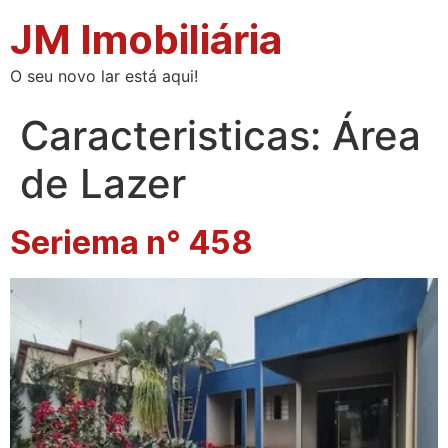
JM Imobiliária
O seu novo lar está aqui!
Caracteristicas:
Área
de Lazer
Seriema n° 458