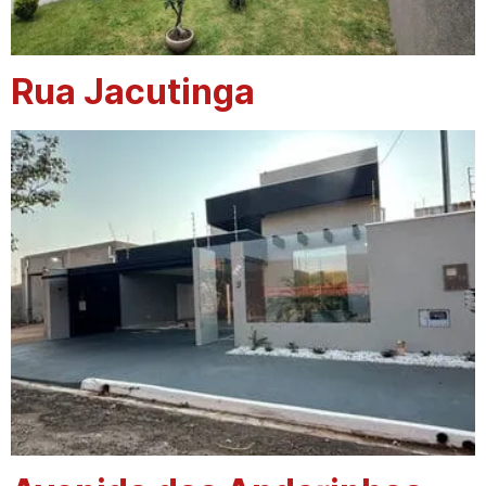
Rua Jacutinga