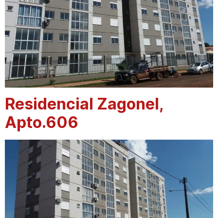
Residencial Zagonel,
Apto.606