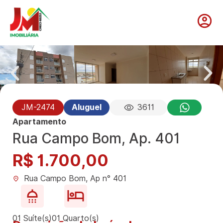
JM-2474
Aluguel
3611
Apartamento
Rua Campo Bom, Ap. 401
R$ 1.700,00
Rua Campo Bom, Ap n° 401
01 Suíte(s)
01 Quarto(s)