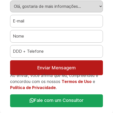
Enviar Mensagem
Ao enviar, você afirma que leu, compreendeu e
concordou com os nossos
Termos de Uso
e
Política de Privacidade
.
Fale com um Consultor