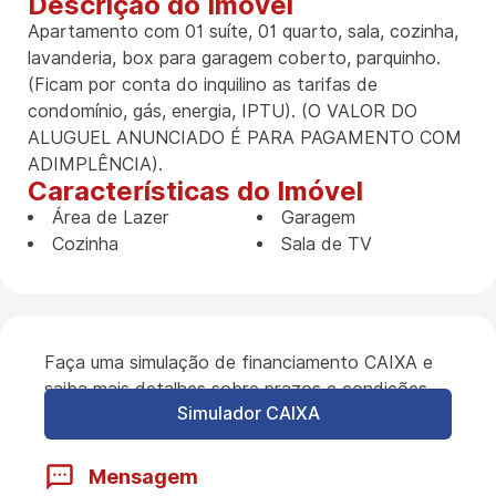
Descrição do Imóvel
Apartamento com 01 suíte, 01 quarto, sala, cozinha,
lavanderia, box para garagem coberto, parquinho.
(Ficam por conta do inquilino as tarifas de
condomínio, gás, energia, IPTU). (O VALOR DO
ALUGUEL ANUNCIADO É PARA PAGAMENTO COM
ADIMPLÊNCIA).
Características do Imóvel
Área de Lazer
Garagem
Cozinha
Sala de TV
Faça uma simulação de financiamento CAIXA e
saiba mais detalhes sobre prazos e condições.
Simulador CAIXA
Mensagem