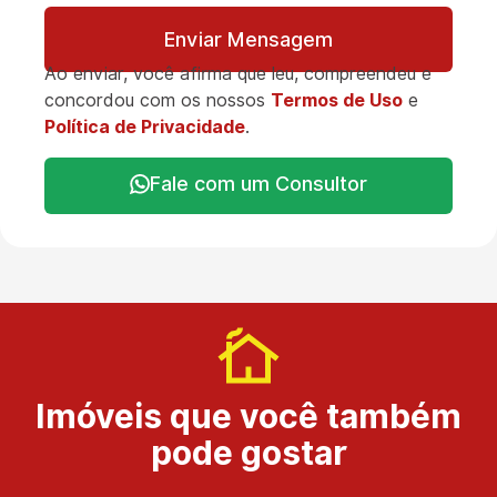
Enviar Mensagem
Ao enviar, você afirma que leu, compreendeu e
concordou com os nossos
Termos de Uso
e
Política de Privacidade
.
Fale com um Consultor
Imóveis que você também
pode gostar