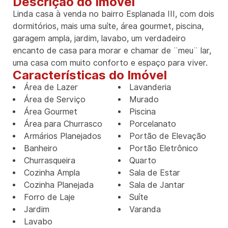
Descrição do Imóvel
Linda casa à venda no bairro Esplanada III, com dois
dormitórios, mais uma suíte, área gourmet, piscina,
garagem ampla, jardim, lavabo, um verdadeiro
encanto de casa para morar e chamar de ¨meu¨ lar,
uma casa com muito conforto e espaço para viver.
Características do Imóvel
Área de Lazer
Lavanderia
Área de Serviço
Murado
Área Gourmet
Piscina
Área para Churrasco
Porcelanato
Armários Planejados
Portão de Elevação
Banheiro
Portão Eletrônico
Churrasqueira
Quarto
Cozinha Ampla
Sala de Estar
Cozinha Planejada
Sala de Jantar
Forro de Laje
Suíte
Jardim
Varanda
Lavabo