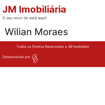
JM Imobiliária
O seu novo lar está aqui!
Wilian Moraes
Todos os Direitos Reservados a JM Imobiliária
Desenvolvido por