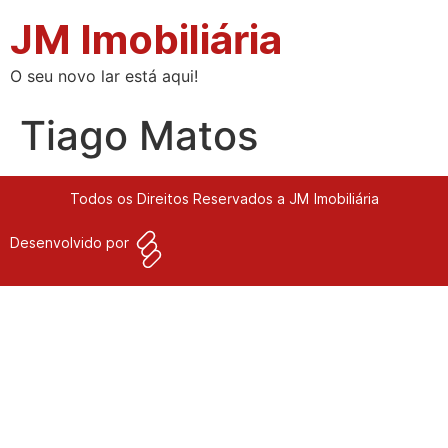
JM Imobiliária
O seu novo lar está aqui!
Tiago Matos
Todos os Direitos Reservados a JM Imobiliária
Desenvolvido por