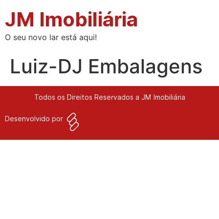
JM Imobiliária
O seu novo lar está aqui!
Luiz-DJ Embalagens
Todos os Direitos Reservados a JM Imobiliária
Desenvolvido por