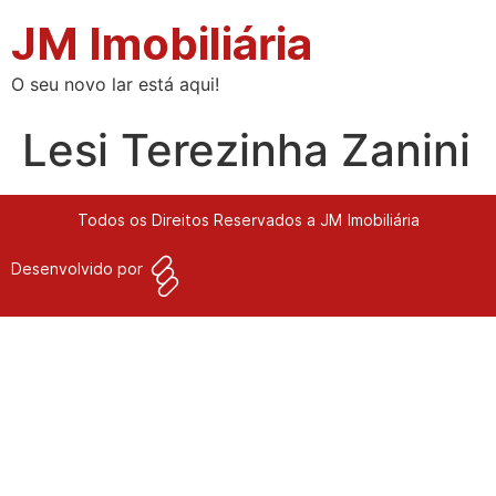
JM Imobiliária
O seu novo lar está aqui!
Lesi Terezinha Zanini
Todos os Direitos Reservados a JM Imobiliária
Desenvolvido por