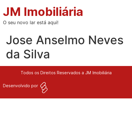
JM Imobiliária
O seu novo lar está aqui!
Jose Anselmo Neves
da Silva
Todos os Direitos Reservados a JM Imobiliária
Desenvolvido por