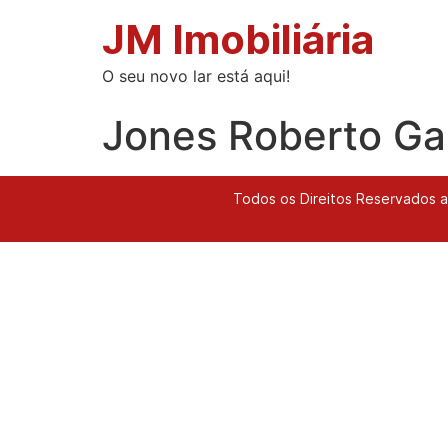
JM Imobiliária
O seu novo lar está aqui!
Jones Roberto Ga
Todos os Direitos Reservados a 