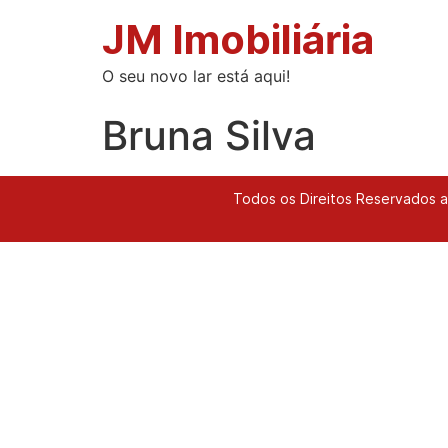
JM Imobiliária
O seu novo lar está aqui!
Bruna Silva
Todos os Direitos Reservados a 