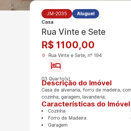
JM-2035
Aluguel
Casa
Rua Vinte e Sete
R$ 1100,00
Rua Vinte e Sete, nº 194
03 Quarto(s)
Descrição do Imóvel
Casa de alvenaria, forro de madeira, com
cozinha, garagem, lavanderia.
Características do Imóvel
Cozinha
Forro de Madeira
Garagem