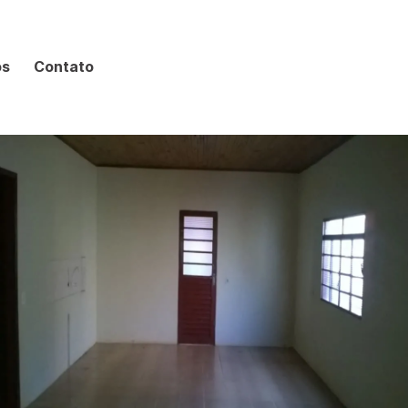
os
Contato