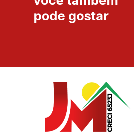
você também
pode gostar