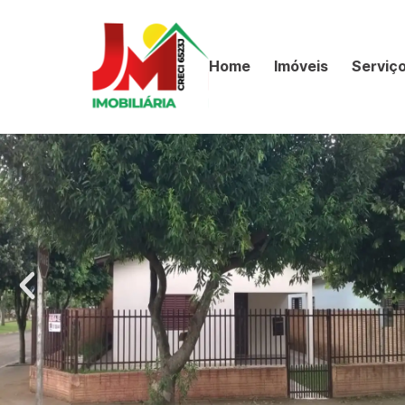
Home
Imóveis
Serviç