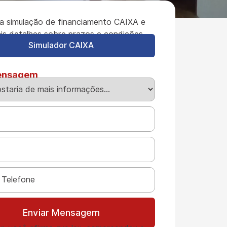
a simulação de financiamento CAIXA e
is detalhes sobre prazos e condições.
Simulador CAIXA
ensagem
Enviar Mensagem