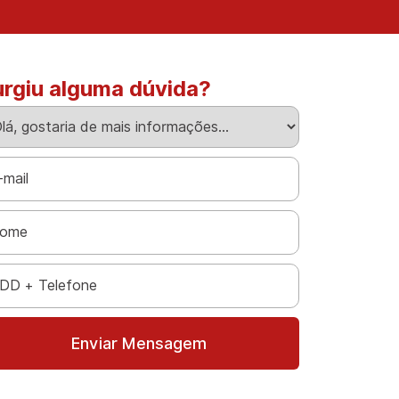
urgiu alguma dúvida?
Enviar Mensagem