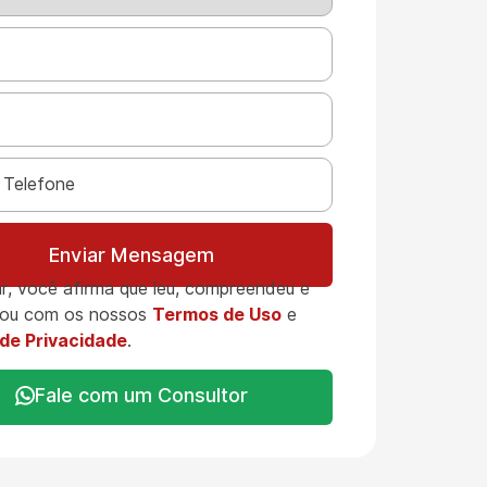
Enviar Mensagem
r, você afirma que leu, compreendeu e
ou com os nossos
Termos de Uso
e
 de Privacidade
.
Fale com um Consultor