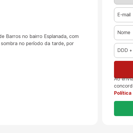
de Barros no bairro Esplanada, com
 sombra no período da tarde, por
Ao envia
concord
Política