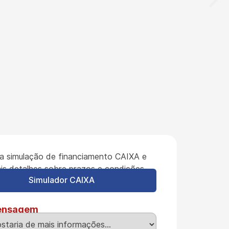
a simulação de financiamento CAIXA e
is detalhes sobre prazos e condições.
Simulador CAIXA
ensagem