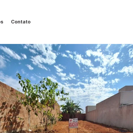
os
Contato