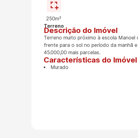
250m²
Terreno
Descrição do Imóvel
Terreno muito próximo à escola Manoel 
frente para o sol no período da manhã e
45.000,00 mais parcelas.
Características do Imóvel
Murado