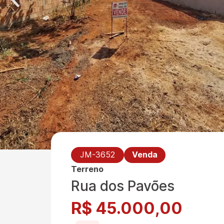
JM-3652
Venda
Terreno
Rua dos Pavões
R$ 45.000,00