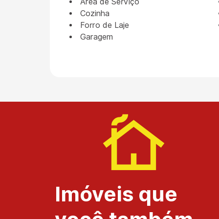
Área de Serviço
Cozinha
Forro de Laje
Garagem
Imóveis que