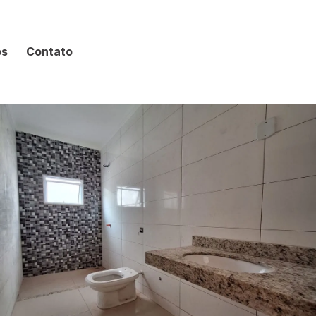
os
Contato