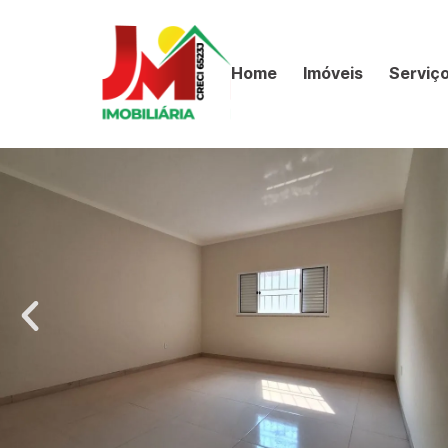
Home
Imóveis
Serviç