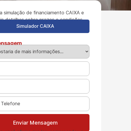
a simulação de financiamento CAIXA e
is detalhes sobre prazos e condições.
Simulador CAIXA
ensagem
Enviar Mensagem