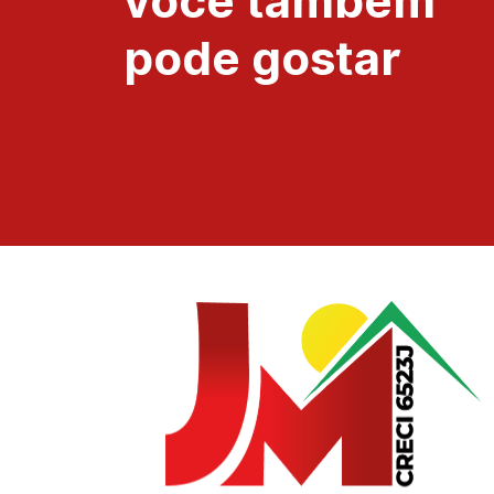
você também
pode gostar