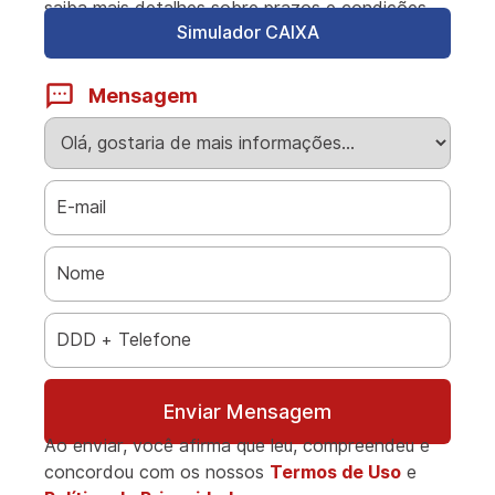
saiba mais detalhes sobre prazos e condições.
Simulador CAIXA
Mensagem
Enviar Mensagem
Ao enviar, você afirma que leu, compreendeu e
concordou com os nossos
Termos de Uso
e