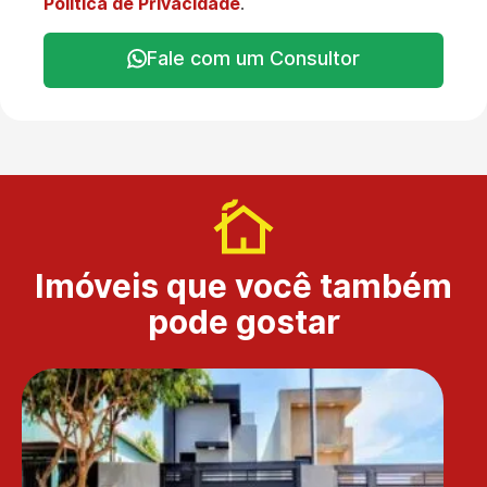
Política de Privacidade
.
Fale com um Consultor
Imóveis que você também
pode gostar