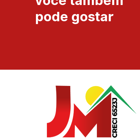
você também
pode gostar