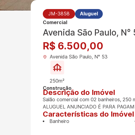
JM-3858
Aluguel
Comercial
Avenida São Paulo, N°
R$ 6.500,00
Avenida São Paulo, N° 53
250m²
Construção
Descrição do Imóvel
Salão comercial com 02 banheiros, 250 
ALUGUEL ANUNCIADO É PARA PAGAM
Características do Imóvel
Banheiro