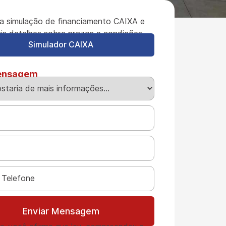
a simulação de financiamento CAIXA e
is detalhes sobre prazos e condições.
Simulador CAIXA
ensagem
Enviar Mensagem