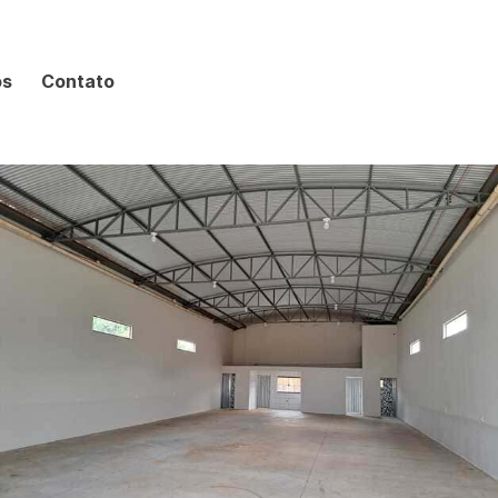
os
Contato