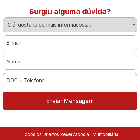
Surgiu alguma dúvida?
Enviar Mensagem
Todos os Direitos Reservados a JM Imobiliária