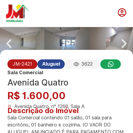
JM-2421
Aluguel
3622
Sala Comercial
Avenida Quatro
R$ 1.600,00
Avenida Quatro, nº 1266, Sala A
Descrição do Imóvel
Sala Comercial contendo 01 salão, 01 sala para
escritório, 01 banheiro e cozinha. (O VAOR DO
ALUGUEL ANUNCIADO É PARA PAGAMENTO COM