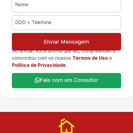
Enviar Mensagem
Ao enviar, você afirma que leu, compreendeu e
concordou com os nossos
Termos de Uso
e
Política de Privacidade
.
Fale com um Consultor