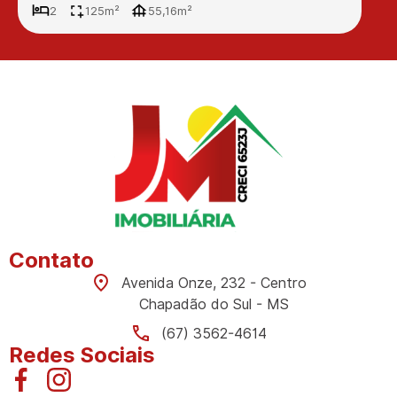
2
125m²
55,16m²
Contato
Avenida Onze, 232 - Centro
Chapadão do Sul - MS
(67) 3562-4614
Redes Sociais