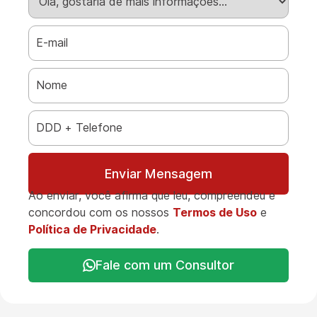
Enviar Mensagem
Ao enviar, você afirma que leu, compreendeu e
concordou com os nossos
Termos de Uso
e
Política de Privacidade
.
Fale com um Consultor