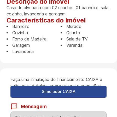
Descrição do Imóvel
Casa de alvenaria com 02 quartos, 01 banheiro, sala,
cozinha, lavanderia e garagem.
Características do Imóvel
Banheiro
Murado
Cozinha
Quarto
Forro de Madeira
Sala de TV
Garagem
Varanda
Lavanderia
Faça uma simulação de financiamento CAIXA e
saiba mais detalhes sobre prazos e condições.
Simulador CAIXA
Mensagem