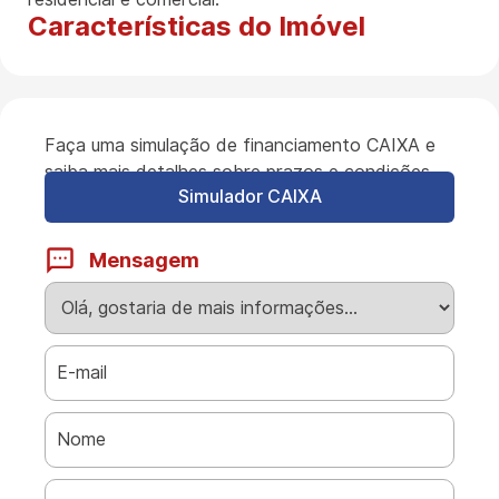
Características do Imóvel
Faça uma simulação de financiamento CAIXA e
saiba mais detalhes sobre prazos e condições.
Simulador CAIXA
Mensagem