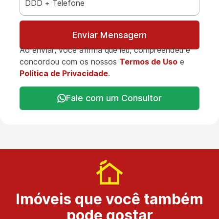
Enviar Mensagem
Ao enviar, você afirma que leu, compreendeu e
concordou com os nossos
Termos de Uso
e
Política de Privacidade
.
Fale com um Consultor
Imóveis que você também
pode gostar