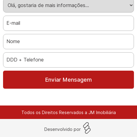
Enviar Mensagem
Todos os Direitos Reservados a JM Imobiliária
Desenvolvido por