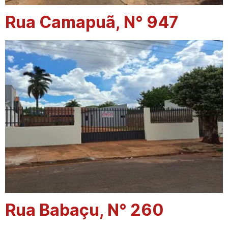
Rua Camapuã, N° 947
Rua Babaçu, N° 260