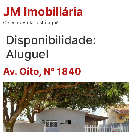
JM Imobiliária
O seu novo lar está aqui!
Disponibilidade:
Aluguel
Av. Oito, N° 1840