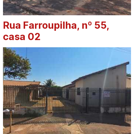
Rua Farroupilha, nº 55,
casa 02