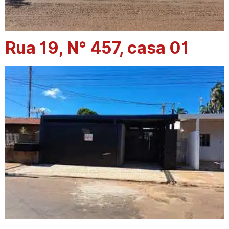
Rua 19, N° 457, casa 01