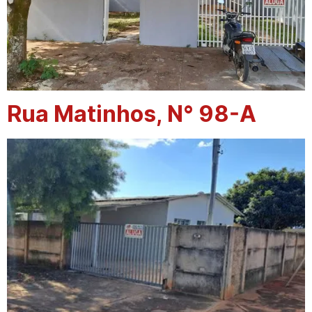
Rua Matinhos, N° 98-A