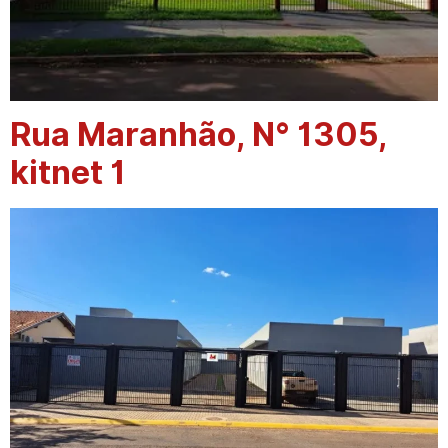
Rua Maranhão, N° 1305,
kitnet 1