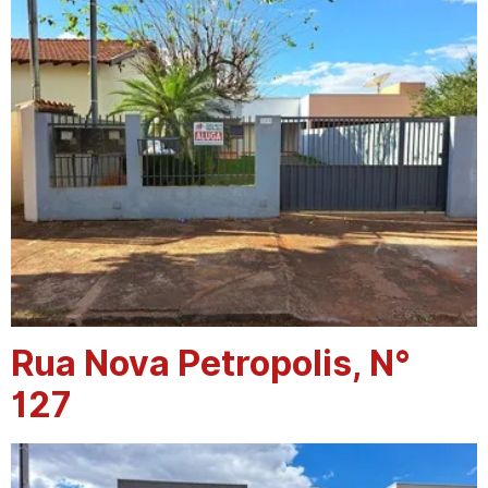
Rua Nova Petropolis, N°
127