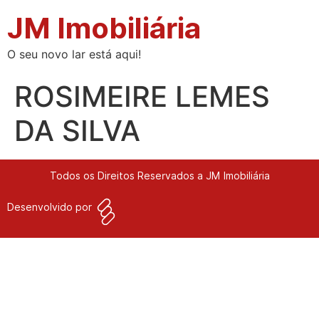
JM Imobiliária
O seu novo lar está aqui!
ROSIMEIRE LEMES
DA SILVA
Todos os Direitos Reservados a JM Imobiliária
Desenvolvido por