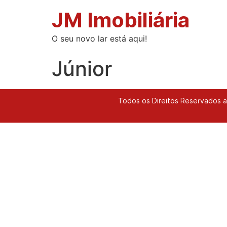
JM Imobiliária
O seu novo lar está aqui!
Júnior
Todos os Direitos Reservados a 