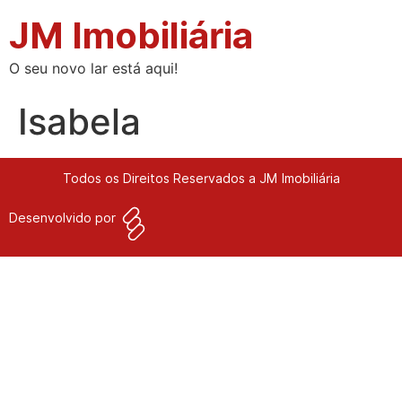
JM Imobiliária
O seu novo lar está aqui!
Isabela
Todos os Direitos Reservados a JM Imobiliária
Desenvolvido por