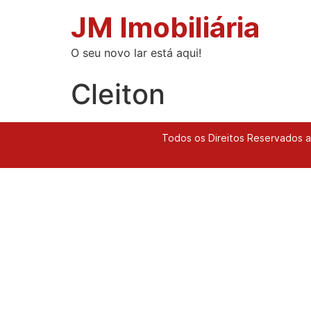
JM Imobiliária
O seu novo lar está aqui!
Cleiton
Todos os Direitos Reservados a 