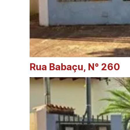
Rua Babaçu, N° 260