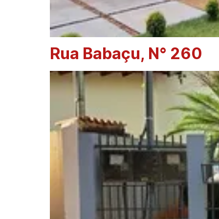
Rua Babaçu, N° 260