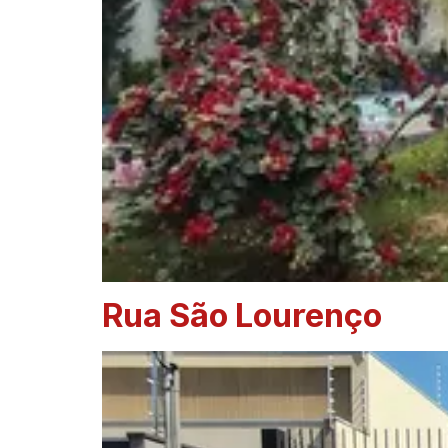
Rua São Lourenço