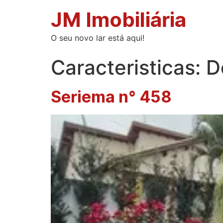
JM Imobiliária
O seu novo lar está aqui!
Caracteristicas:
D
Seriema n° 458